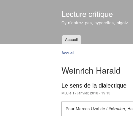
Lecture critique
Cy n'entrez pas, hypocrites, bigotz
Accueil
Menu principal
Accueil
Vous êtes ici
Weinrich Harald
Le sens de la dialectique
MB
, le 17 janvier, 2018 - 19:13
Pour Marcos Uzal de
Libération
, Ha