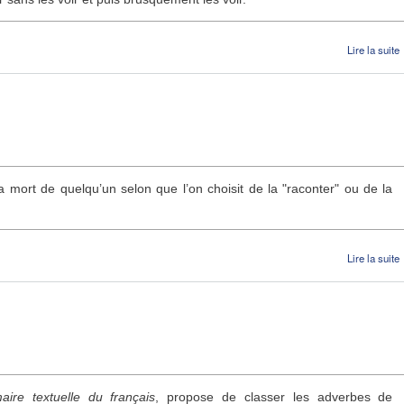
Lire la suite
a
mort de quelqu’un selon que l’on choisit de la "raconter" ou de la
Lire la suite
ire textuelle du français
, propose de classer les adverbes de