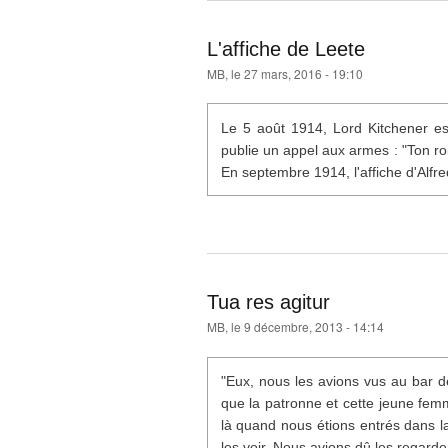
L'affiche de Leete
MB
, le 27 mars, 2016 - 19:10
Le 5 août 1914, Lord Kitchener e
publie un appel aux armes : "Ton roi
En septembre 1914, l'affiche d'Alfre
Tua res agitur
MB
, le 9 décembre, 2013 - 14:14
"Eux, nous les avions vus au bar 
que la patronne et cette jeune fem
là quand nous étions entrés dans l
les voir. Nous avions dû les regarde