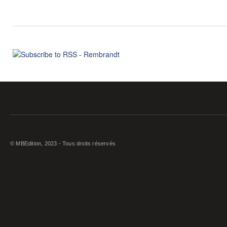
© MBEdition, 2023 - Tous droits réservés