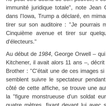
immunité juridique totale", note Jean 
dans l'Iowa, Trump a déclaré, en miman
tirer sur son auditoire : "Je pourrais
Cinquième avenue et tirer sur quelqu
d'électeurs."
Au début de
1984
, George Orwell – qui
Kitchener, il avait alors 11 ans –, décrit
Brother : "C'était une de ces images s
semblent suivre le spectateur pendant 
côté de cette affiche, se trouve une au
la "figure monstrueuse d'un soldat eur
quatre mètres, fixant devant lui avec 