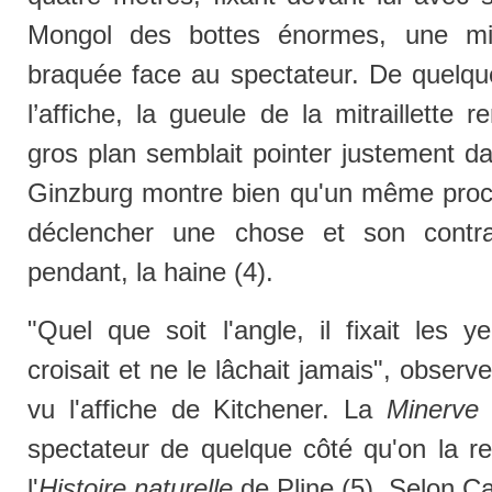
Mongol des bottes énormes, une mit
braquée face au spectateur. De quelque
l’affiche, la gueule de la mitraillette
gros plan semblait pointer justement da
Ginzburg montre bien qu'un même procéd
déclencher une chose et son contrai
pendant, la haine (4).
"Quel que soit l'angle, il fixait les 
croisait et ne le lâchait jamais", obser
vu l'affiche de Kitchener. La
Minerve
spectateur de quelque côté qu'on la re
l'
Histoire naturelle
de Pline (5). Selon C