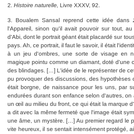
2.
Histoire naturelle,
Livre XXXV, 92.
3. Boualem Sansal reprend cette idée dans
l'Appareil, sinon qu'il avait pouvoir sur tout, a
d'Abi, dont le portrait géant était placardé sur tou
pays. Ah, ce portrait, il faut le savoir, il était l'iden
à un jeu d'ombres, une sorte de visage en né
magique pointu comme un diamant, doté d'une c
des blindages. […] L'idée de le représenter de ce
pu provoquer des discussions, des hypothèses on
était borgne, de naissance pour les uns, par su
endurées durant son enfance selon d'autres, on a 
un œil au milieu du front, ce qui était la marque 
a dit avec la même fermeté que l'image était symbo
une âme, un mystère. […] Au premier regard le p
vite heureux, il se sentait intensément protégé, 