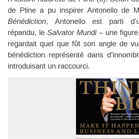
de Pline a pu inspirer Antonello de 
Bénédiction
, Antonello est parti d'
répandu, le
Salvator Mundi
– une figure 
regardait quel que fût son angle de vue
bénédiction représenté dans d’innomb
introduisant un raccourci.