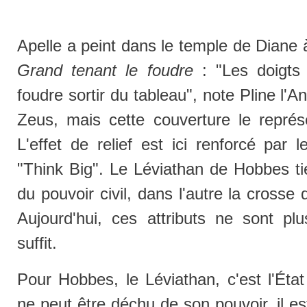
Apelle a peint dans le temple de Dian
Grand tenant le foudre
: "Les doigts 
foudre sortir du tableau", note Pline l'A
Zeus, mais cette couverture le repré
L'effet de relief est ici renforcé par 
"Think Big". Le Léviathan de Hobbes ti
du pouvoir civil, dans l'autre la crosse 
Aujourd'hui, ces attributs ne sont pl
suffit.
Pour Hobbes, le Léviathan, c'est l'État 
ne peut être déchu de son pouvoir, il est