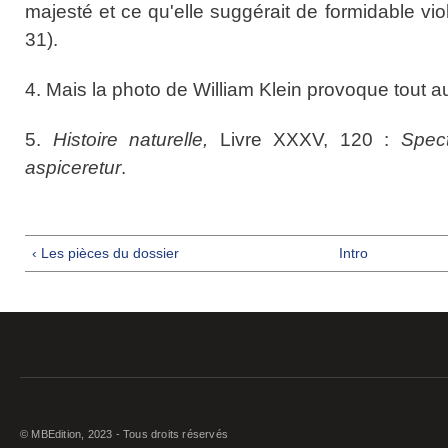
majesté et ce qu'elle suggérait de formidable vio
31).
4. Mais la photo de William Klein provoque tout a
5.
Histoire naturelle,
Livre XXXV, 120 :
Spec
aspiceretur
.
‹ Les pièces du dossier
Intro
© MBEdition, 2023 - Tous droits réservés