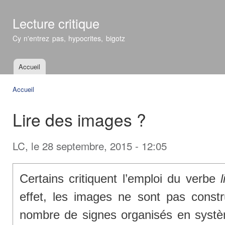
All
con
Lecture critique
prin
Cy n'entrez pas, hypocrites, bigotz
Accueil
Menu principal
Accueil
Vous êtes ici
Lire des images ?
LC
, le 28 septembre, 2015 - 12:05
Certains critiquent l’emploi du verbe
l
effet, les images ne sont pas constru
nombre de signes organisés en systèm