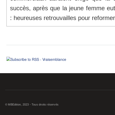
succès, après que la jeune femme eu
: heureuses retrouvailles pour reforme
© MBEdition, 2023 - Tous droits réservés