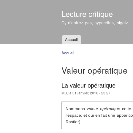
Lecture critique
Cy n'entrez pas, hypocrites, bigotz
Accueil
Menu principal
Accueil
Vous êtes ici
Valeur opératique
La valeur opératique
MB
, le 31 janvier, 2016 - 23:27
Nommons
valeur opératique
cette 
l'espace, et qui en fait une appariti
Rastier)