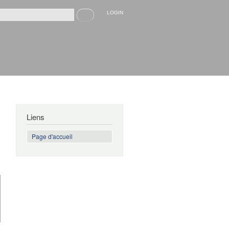
Recherche
LOGIN
rmulaire de recherche
Liens
Page d'accueil