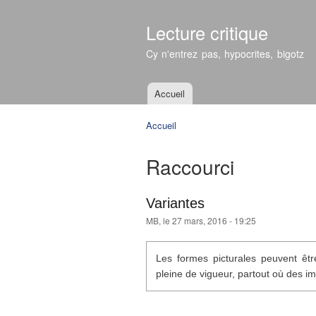
Lecture critique
Cy n'entrez pas, hypocrites, bigotz
Accueil
Menu principal
Accueil
Vous êtes ici
Raccourci
Variantes
MB
, le 27 mars, 2016 - 19:25
Les formes picturales peuvent êt
pleine de vigueur, partout où des i