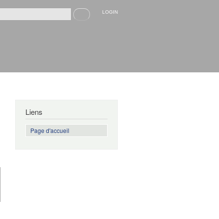
Recherche
LOGIN
rmulaire de recherche
Liens
Page d'accueil
de