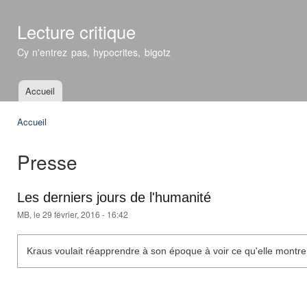
All
con
Lecture critique
prin
Cy n'entrez pas, hypocrites, bigotz
Accueil
Menu principal
Accueil
Vous êtes ici
Presse
Les derniers jours de l'humanité
MB
, le 29 février, 2016 - 16:42
Kraus voulait réapprendre à son époque à voir ce qu'elle montre et