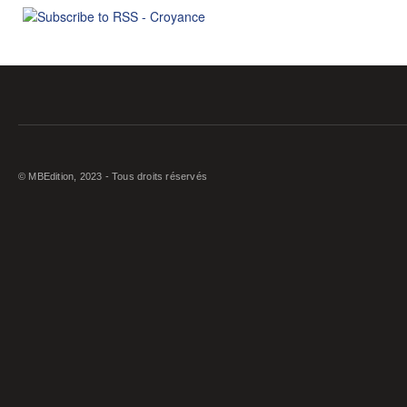
© MBEdition, 2023 - Tous droits réservés