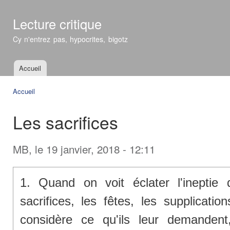
All
con
Lecture critique
prin
Cy n'entrez pas, hypocrites, bigotz
Accueil
Menu principal
Accueil
Vous êtes ici
Les sacrifices
MB
, le 19 janvier, 2018 - 12:11
1. Quand on voit éclater l'inepti
sacrifices, les fêtes, les supplicati
considère ce qu'ils leur demandent