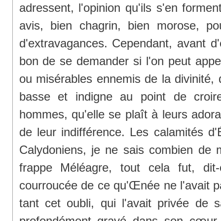
adressent, l'opinion qu'ils s'en forment
avis, bien chagrin, bien morose, po
d'extravagances. Cependant, avant d'en
bon de se demander si l'on peut appel
ou misérables ennemis de la divinité, 
basse et indigne au point de croir
hommes, qu'elle se plaît à leurs adora
de leur indifférence. Les calamités d'
Calydoniens, je ne sais combien de m
frappe Méléagre, tout cela fut, dit
courroucée de ce qu'Œnée ne l'avait pa
tant cet oubli, qui l'avait privée de 
profondément gravé dans son cœur 