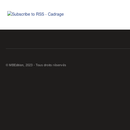
© MBEdition, 2023 - Tous droits réservés