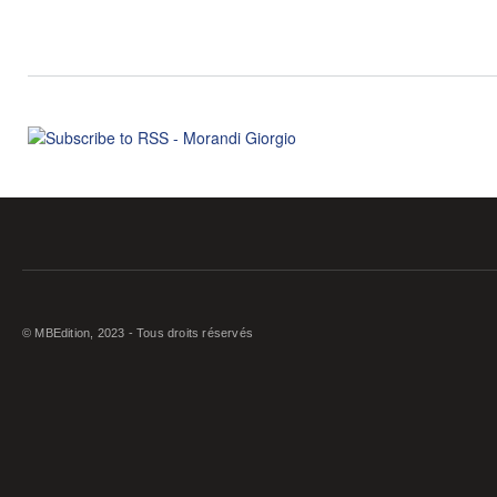
© MBEdition, 2023 - Tous droits réservés