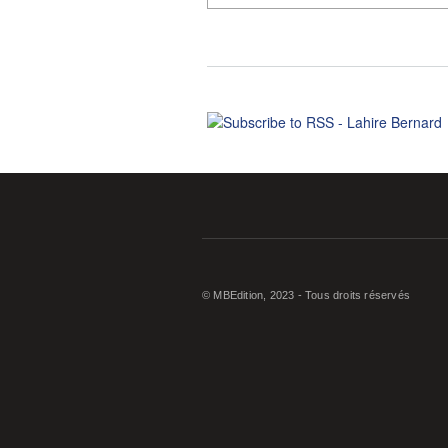
© MBEdition, 2023 - Tous droits réservés