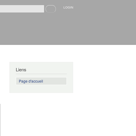
Recherche
LOGIN
rmulaire de recherche
Liens
Page d'accueil