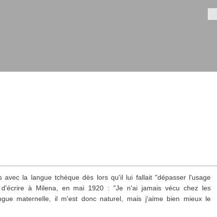
Aller au
contenu
Fo
principal
s avec la langue tchèque dès lors qu'il lui fallait "dépasser l'usage
d'écrire à Milena, en mai 1920 : "Je n'ai jamais vécu chez les
gue maternelle, il m'est donc naturel, mais j'aime bien mieux le