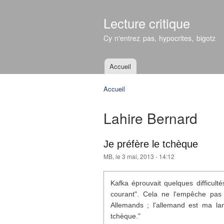
Lecture critique
Cy n'entrez pas, hypocrites, bigotz
Accueil
Menu principal
Accueil
Vous êtes ici
Lahire Bernard
Je préfère le tchèque
MB
, le 3 mai, 2013 - 14:12
Kafka éprouvait quelques difficulté
courant". Cela ne l'empêche pas 
Allemands ; l'allemand est ma lan
tchèque."