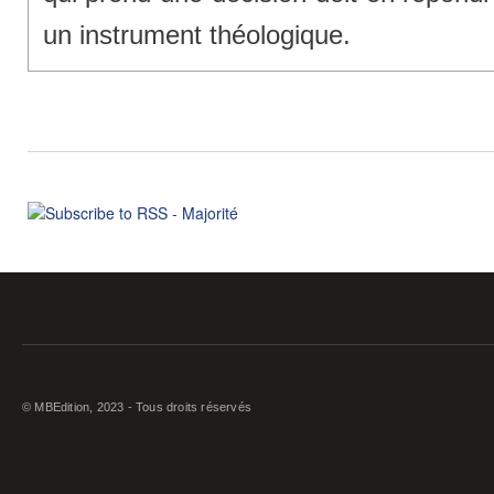
un instrument théologique.
© MBEdition, 2023 - Tous droits réservés