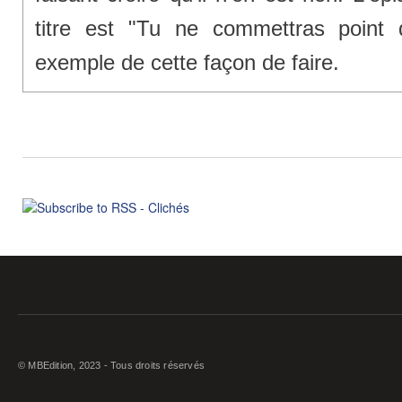
titre est "Tu ne commettras point 
exemple de cette façon de faire.
© MBEdition, 2023 - Tous droits réservés