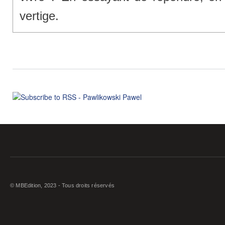
vertige.
© MBEdition, 2023 - Tous droits réservés