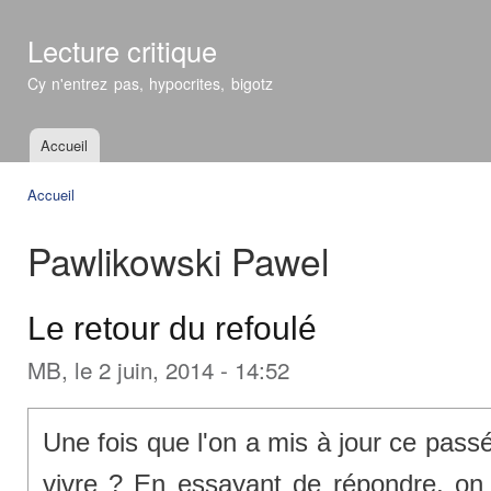
All
con
Lecture critique
prin
Cy n'entrez pas, hypocrites, bigotz
Accueil
Menu principal
Accueil
Vous êtes ici
Pawlikowski Pawel
Le retour du refoulé
MB
, le 2 juin, 2014 - 14:52
Une fois que l'on a mis à jour ce pas
vivre ? En essayant de répondre, on 