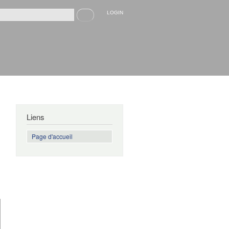
Recherche
LOGIN
rmulaire de recherche
Liens
Page d'accueil