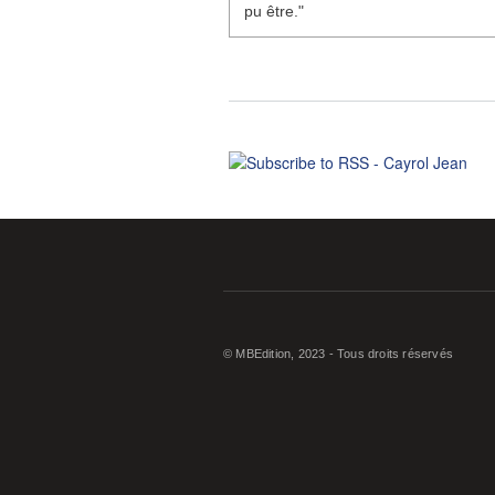
pu être."
© MBEdition, 2023 - Tous droits réservés