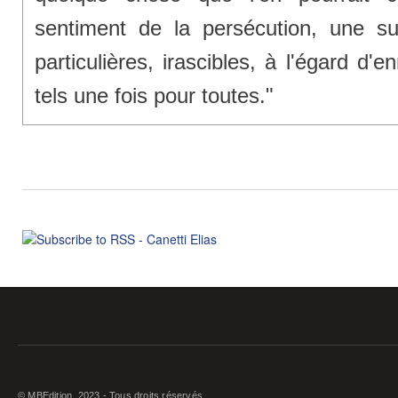
sentiment de la persécution, une susce
particulières, irascibles, à l'égard 
tels une fois pour toutes."
© MBEdition, 2023 - Tous droits réservés