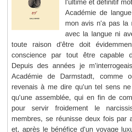
l'ultime et définitif m
Académie de langue e
mon avis n'a pas la 
avec la langue ni ave
toute raison d'être doit évidemme
conscience par tout être capable d
Depuis des années je m'interrogeai
Académie de Darmstadt, comme on 
revenais à me dire qu'un tel sens ne
qu'une assemblée, qui en fin de com
pour servir froidement le narcis
membres, se réunisse deux fois par 
et, après le bénéfice d'un voyage luxu