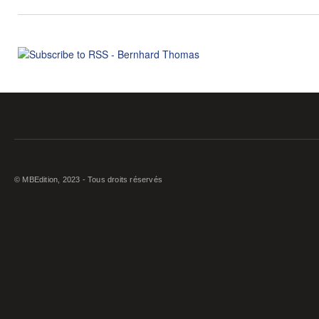
© MBEdition, 2023 - Tous droits réservés