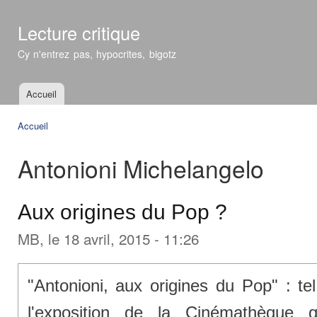
All
con
Lecture critique
prin
Cy n'entrez pas, hypocrites, bigotz
Accueil
Menu principal
Accueil
Vous êtes ici
Antonioni Michelangelo
Aux origines du Pop ?
MB
, le 18 avril, 2015 - 11:26
"
Antonioni,
aux origines du Pop" : tel
l'exposition de la Cinémathèque q