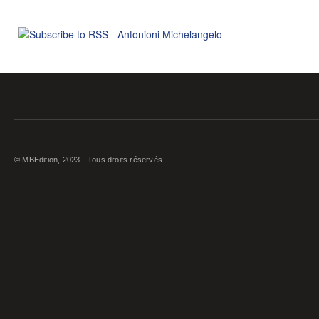
© MBEdition, 2023 - Tous droits réservés