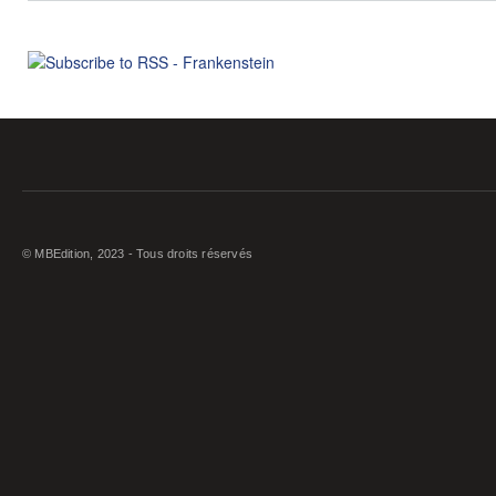
© MBEdition, 2023 - Tous droits réservés