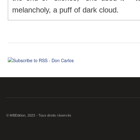
melancholy, a puff of dark cloud.
© MBEdition, 2023 - Tous droits réservés