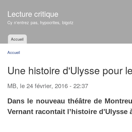
All
con
Lecture critique
prin
Cy n'entrez pas, hypocrites, bigotz
Accueil
Menu principal
Accueil
Vous êtes ici
Une histoire d'Ulysse pour l
MB
, le 24 février, 2016 - 22:37
Dans le nouveau théâtre de Montreui
Vernant racontait l’histoire d'Ulysse 