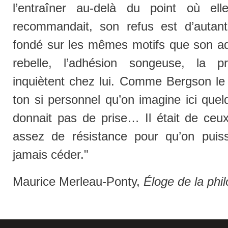
l’entraîner au-delà du point où el
recommandait, son refus est d’autant p
fondé sur les mêmes motifs que son ad
rebelle, l’adhésion songeuse, la p
inquiètent chez lui. Comme Bergson le 
ton si personnel qu’on imagine ici quelq
donnait pas de prise… Il était de ceu
assez de résistance pour qu’on puiss
jamais céder."
Maurice Merleau-Ponty,
Éloge de la phi