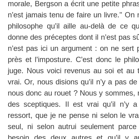
morale, Bergson a écrit une petite phras
n’est jamais tenu de faire un livre." On
philosophe qu’il aille au-delà de ce qu’
donne des préceptes dont il n’est pas s
n’est pas ici un argument : on ne sert 
près et l’imposture. C’est donc le phil
juge. Nous voici revenus au soi et au t
vrai. Or, nous disions qu’il n’y a pas de
nous donc au rouet ? Nous y sommes, ma
des sceptiques. Il est vrai qu’il n’y 
ressort, que je ne pense ni selon le vr
seul, ni selon autrui seulement parc
besoin des deux autres et qu’il y au