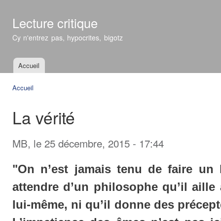
All
con
Lecture critique
prin
Cy n'entrez pas, hypocrites, bigotz
Accueil
Menu principal
Accueil
Vous êtes ici
La vérité
MB
, le 25 décembre, 2015 - 17:44
"On n’est jamais tenu de faire un 
attendre d’un philosophe qu’il aille 
lui-même, ni qu’il donne des précepte