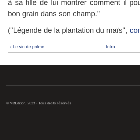
à sa fille de lui montrer comment il pou
bon grain dans son champ."
("Légende de la plantation du maïs",
co
‹ Le vin de palme
Intro
© MBEdition, 2023 - Tous droits réservés