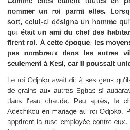
Comme elles étaient toutes en pa
nommer un roi parmi elles. Lorsqu
sort, celui-ci désigna un homme qu
qui était un ami du chef des habitan
firent roi. À cette époque, les moyens
pas nombreux dans les autres vill
seulement à Kesi, car il poussait un
Le roi Odjoko avait dit à ses gens qu'i
de grains aux autres Egbas si auparav
dans l'eau chaude. Peu après, le ch
Adechikou en mariage au roi Odjoko. Pa
apprirent la ruse employée contre eux.