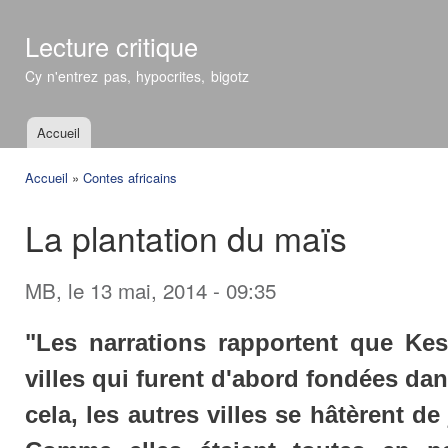
All
con
Lecture critique
prin
Cy n'entrez pas, hypocrites, bigotz
Accueil
Menu principal
Accueil
»
Contes africains
Vous êtes ici
La plantation du maïs
MB
, le 13 mai, 2014 - 09:35
"Les narrations rapportent que Kes
villes qui furent d'abord fondées dan
cela, les autres villes se hâtèrent de