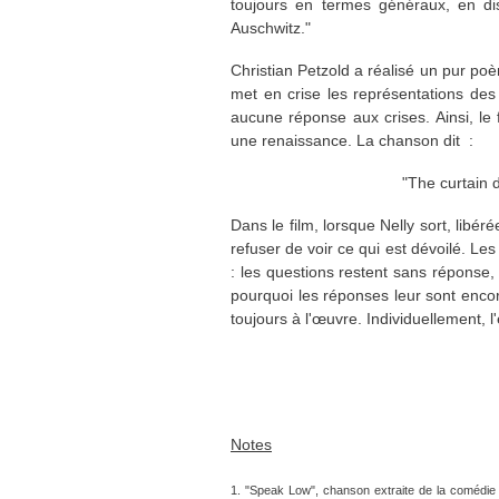
toujours en termes généraux, en di
Auschwitz."
Christian Petzold a réalisé un pur poèm
met en crise les représentations des 
aucune réponse aux crises. Ainsi, le 
une renaissance. La chanson dit :
"The curtain 
Dans le film, lorsque Nelly sort, libér
refuser de voir ce qui est dévoilé. Le
: les questions restent sans réponse,
pourquoi les réponses leur sont encore
toujours à l'œuvre. Individuellement, l'
Notes
1. "Speak Low", chanson extraite de la comédi