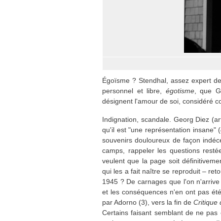
Égoïsme ? Stendhal, assez expert de
personnel et libre,
égotisme
, que Ge
désignent l'amour de soi, considéré 
Indignation, scandale. Georg Diez (art
qu'il est "une représentation insane" (
souvenirs douloureux de façon indécen
camps, rappeler les questions resté
veulent que la page soit définitivem
qui les a fait naître se reproduit – r
1945 ? De carnages que l'on n'arrive
et les conséquences n'en ont pas été 
par Adorno (3), vers la fin de
Critique 
Certains faisant semblant de ne pas 