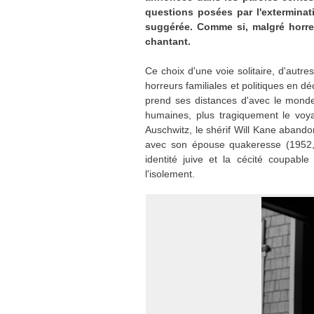
questions posées par l'exterminati
suggérée. Comme si, malgré horreu
chantant.
Ce choix d'une voie solitaire, d'autr
horreurs familiales et politiques en 
prend ses distances d'avec le monde 
humaines, plus tragiquement le vo
Auschwitz, le shérif Will Kane abandon
avec son épouse quakeresse (1952
identité juive et la cécité coupabl
l'isolement.